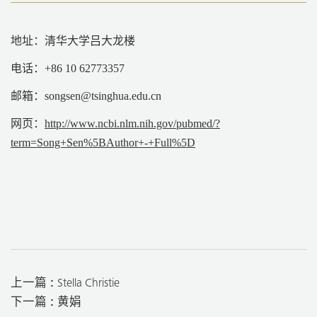
地址：
清华大学吕大龙楼
电话：+86 10 62773357
邮箱：songsen@tsinghua.edu.cn
网页：
http://www.ncbi.nlm.nih.gov/pubmed/?
term=Song+Sen%5BAuthor+-+Full%5D
上一篇 :
Stella Christie
下一篇 :
黄娟