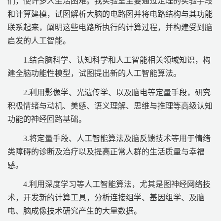
们，使许多人生活困难。我实验室主要通过定理的实验手段
和计算建模，试图解析大脑的电路图并将电路结构与其功能
联系起来，阐明这些电路所执行的计算过程，并构建受到脑
启发的人工智能。
1.结合脑科学、认知科学和人工智能相关领域知识，构
建全脑功能性模型，试图提出新的人工智能算法。
2.利用影像学、光遗传学、以及脑电等定量手段，研究
积极情绪与动机、美感、语义理解、思维与推理等高级认知
功能的神经回路基础。
3.将定量手段、人工智能算法及脑反馈技术等用于情绪
类障碍的诊断及治疗以及提高正常人群的生活质量与幸福
感。
4.利用深度学习等人工智能算法，尤其是图神经网络技
术，开发新的计算工具，分析连接组学、基因组学、及脑
电、脑成像技术研究产生的大量数据。