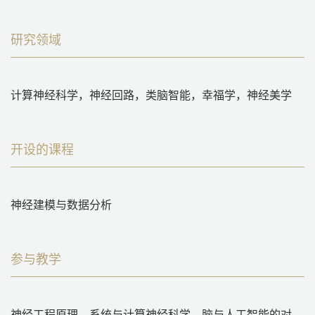
研究领域
计算神经科学，
神经回路，类脑智能，幸福学，神经美学
开设的课程
神经建模与数据分析
参与教学
神经工程原理、系统与计算神经科学、脑与人工智能的对