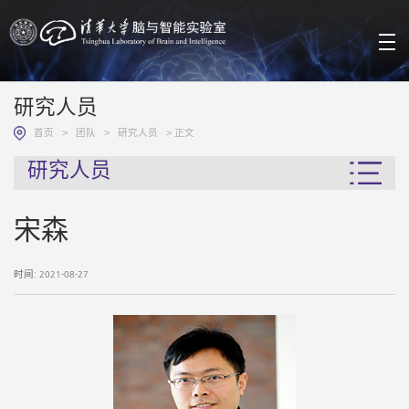
研究人员
>
>
> 正文
首页
团队
研究人员
研究人员
宋森
时间: 2021-08-27