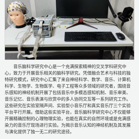
音乐脑科学研究中心是一个充满探索精神的交叉学科研究中
心，致力于开展音乐相关的脑科学研究。凭借融合艺术与科技的独
特研究模式，研究中心汇集了来自神经科学、数学、音乐、计算机
科学、生物学、生物医学、电子工程等众多领域的研究者，围绕音
乐感知的神经机制开展了包括音乐中多模态感知机制、音乐审美、
音乐记忆、音乐表演与欣赏中的多人协同交互等一系列研究工作。
这些研究在实验室隔声间、实验型小音乐厅和真实音乐厅三个实验
平台平行开展。借助这些实验平台，音乐脑科学研究中心不仅能够
开展精确控制的心理物理实验，也能在真实的自然环境或是充满感
染力的音乐厅现场进行实验。为揭示音乐认知的神经机制及其发展
与演化提供了独一无二的研究途径。