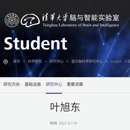
Student
>
>
>
>
> 
首页
科学研究
研究中心
音乐脑科学研究中心
Student
研究方向
基础设施
研究中心
重要进展
叶旭东
时间: 2022-01-19