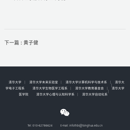
下一篇 :
黄子健
清华大学
清华大学未来实验室
清华大学计算机科学与技术系
清华大
学电子工程系
清华大学生物医学工程系
清华大学教育基金会
清华大学
医学院
清华大学心理与认知科学系
清华大学自动化系
Tel: 010-62786624 E-mail: infothbi@tsinghua.edu.cn