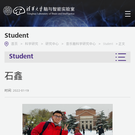
Student
>
>
>
>
> 正文
首页
科学研究
研究中心
音乐脑科学研究中心
Student
Student
石鑫
时间: 2022-01-19