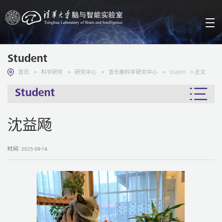
Student
>
>
>
>
> 正文
首页
科学研究
研究中心
音乐脑科学研究中心
Student
Student
沈益飏
时间: 2025-09-16