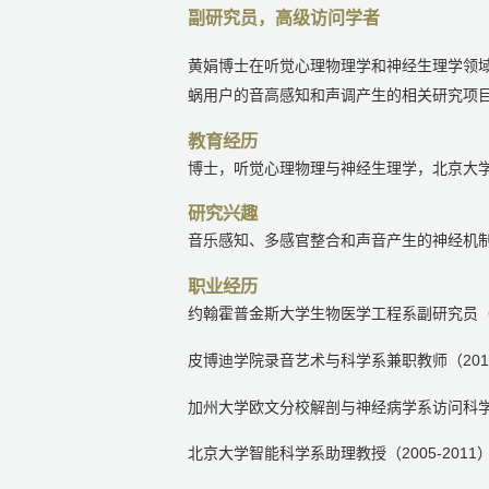
副研究员，高级访问学者
黄娟博士在听觉心理物理学和神经生理学领域
蜗用户的音高感知和声调产生的相关研究项
教育经历
博士，听觉心理物理与神经生理学，北京大学，
研究兴趣
音乐感知、多感官整合和声音产生的神经机
职业经历
约翰霍普金斯大学生物医学工程系副研究员（2
皮博迪学院录音艺术与科学系兼职教师（2012-
加州大学欧文分校解剖与神经病学系访问科学家（
北京大学智能科学系助理教授（2005-2011