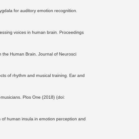
dala for auditory emotion recognition.
cessing voices in human brain. Proceedings
n the Human Brain. Journal of Neurosci
ects of rhythm and musical training. Ear and
musicians. Plos One (2018) (doi:
of human insula in emotion perception and