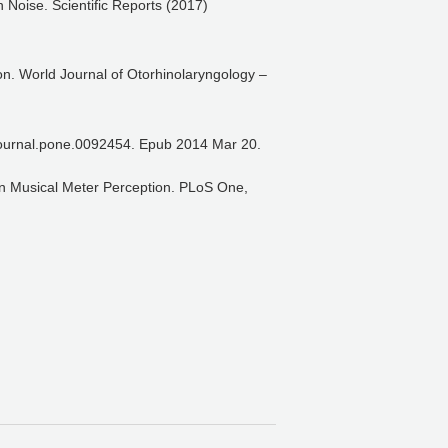
 Noise. Scientific Reports (2017)
on. World Journal of Otorhinolaryngology –
journal.pone.0092454. Epub 2014 Mar 20.
 in Musical Meter Perception. PLoS One,