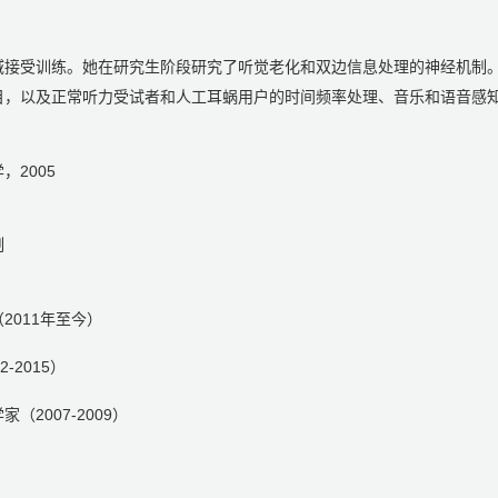
接受训练。她在研究生阶段研究了听觉老化和双边信息处理的神经机制。
目，以及正常听力受试者和人工耳蜗用户的时间频率处理、音乐和语音感
2005
制
011年至今）
2015）
2007-2009）
）