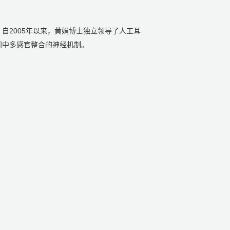
自2005年以来，黄娟博士独立领导了人工耳
知中多感官整合的神经机制。