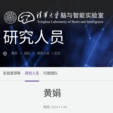
研究人员
>
>
> 正文
首页
团队
研究人员
实验室领导
研究人员
行政团队
黄娟
时间: 2024-11-04