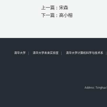
上一篇 :
宋森
下一篇 :
高小榕
清华大学
清华大学未来实验室
清华大学计算机科学与技术系
Address: Tsinghua L