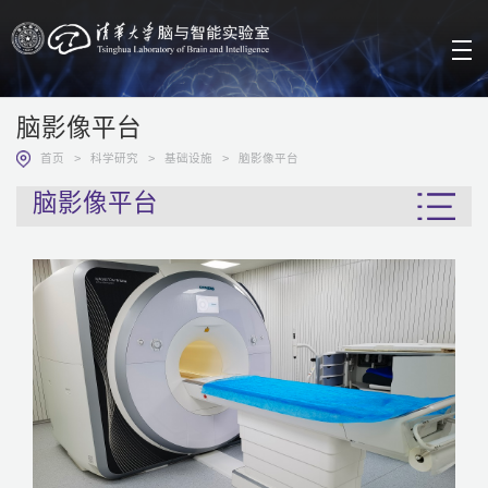
脑影像平台
>
>
>
首页
科学研究
基础设施
脑影像平台
脑影像平台