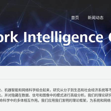
首页
新闻动态
k Intelligence 
twork Intelligence Center
息论、机器智能和网络科学结合起来，研究从分子到生态和社会经济系统等
法，并对隐藏在数据、信号和图像中的模式进行高级分析。我们的理论研
生命科学中的多体相互作用。我们应用我们发明的理论框架，为系统和网