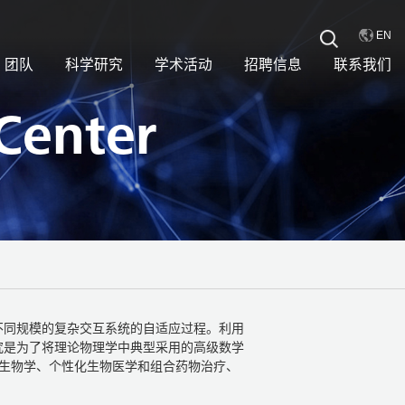
EN
团队
科学研究
学术活动
招聘信息
联系我们
Center
不同规模的复杂交互系统的自适应过程。利用
究是为了将理论物理学中典型采用的高级数学
络生物学、个性化生物医学和组合药物治疗、